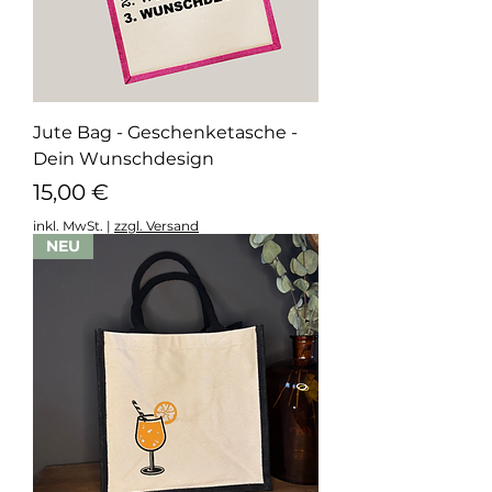
Jute Bag - Geschenketasche -
Dein Wunschdesign
Preis
15,00 €
inkl. MwSt.
|
zzgl. Versand
NEU