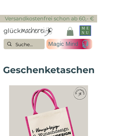
​ Versandkostenfrei schon ab 60,- €
ME
NU
Magic Mind
Geschenketaschen