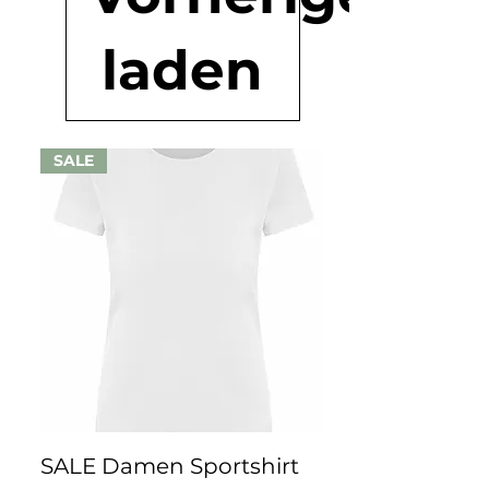
laden
SALE
SALE Damen Sportshirt