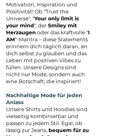
Motivation, Inspiration und
Positivität! Ob "Trust the
Universe", "
Your only limit is
your mind
", der
Smiley mit
Herzaugen
oder das kraftvolle "
I
AM
"-Mantra – diese Statements
erinnern dich täglich daran, an
dich selbst zu glauben und das
Leben mit positiven Vibes zu
füllen. Unsere Designs sind
nicht nur Mode, sondern auch
eine Botschaft, die inspiriert!
Nachhaltige Mode für jeden
Anlass
Unsere Shirts und Hoodies sind
vielseitig kombinierbar und
passen zu jedem Stil. Egal, ob
lässig zur Jeans,
bequem für zu