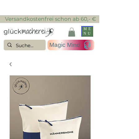
​ Versandkostenfrei schon ab 60,- €
ME
NU
Magic Mind