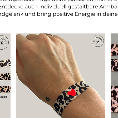
ntdecke auch individuell gestaltbare Armb
ndgelenk und bring positive Energie in deine