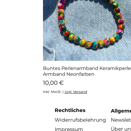
Buntes Perlenarmband Keramikperle
Schnellansicht
Armband Neonfarben
Preis
10,00 €
inkl. MwSt.
|
zzgl. Versand
Rechtliches
Allgem
Widerrufsbelehrung
Newslet
Über un
Impressum