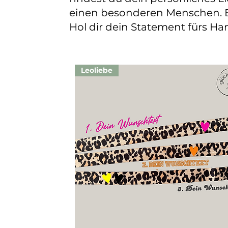
einen besonderen Menschen. E
Hol dir dein Statement fürs Ha
Leoliebe