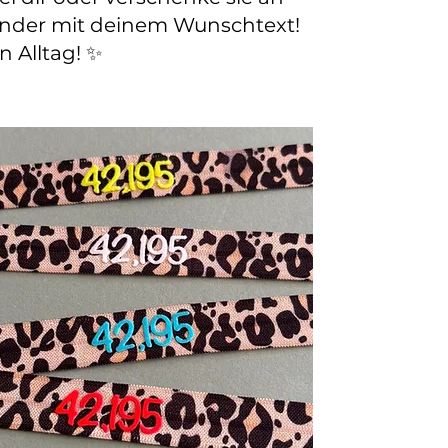
änder mit deinem Wunschtext!
n Alltag! ✨