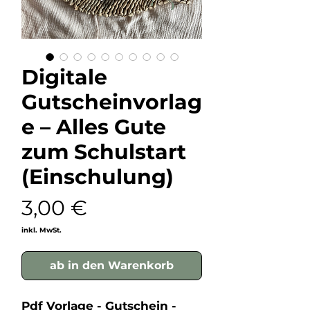
Digitale
Gutscheinvorlag
e – Alles Gute
zum Schulstart
(Einschulung)
Preis
3,00 €
inkl. MwSt.
ab in den Warenkorb
Pdf Vorlage - Gutschein -