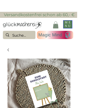
​ Versandkostenfrei schon ab 60,- €
ME
NU
Magic Mind