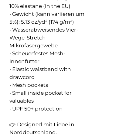
10% elastane (in the EU)
• Gewicht (kann variieren um
5%): 5.13 oz/yd² (174 g/m²)
• Wasserabweisendes Vier-
Wege-Stretch-
Mikrofasergewebe
• Scheuerfestes Mesh-
Innenfutter
• Elastic waistband with
drawcord
• Mesh pockets
• Small inside pocket for
valuables
• UPF 50+ protection
👉 Designed mit Liebe in
Norddeutschland.