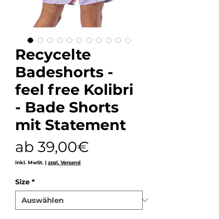
Recycelte
Badeshorts -
feel free Kolibri
- Bade Shorts
mit Statement
Sale-
ab
39,00€
Preis
inkl. MwSt.
|
zzgl. Versand
Size
*