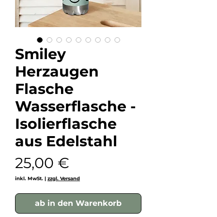
Smiley
Herzaugen
Flasche
Wasserflasche -
Isolierflasche
aus Edelstahl
Preis
25,00 €
inkl. MwSt.
|
zzgl. Versand
ab in den Warenkorb