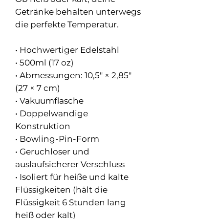
Getränke behalten unterwegs
die perfekte Temperatur.
• Hochwertiger Edelstahl
• 500ml (17 oz)
• Abmessungen: 10,5″ × 2,85″
(27 × 7 cm)
• Vakuumflasche
• Doppelwandige
Konstruktion
• Bowling-Pin-Form
• Geruchloser und
auslaufsicherer Verschluss
• Isoliert für heiße und kalte
Flüssigkeiten (hält die
Flüssigkeit 6 Stunden lang
heiß oder kalt)