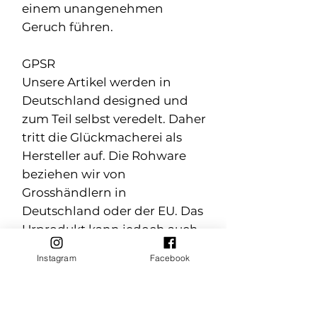
einem unangenehmen
Geruch führen.
GPSR
Unsere Artikel werden in
Deutschland designed und
zum Teil selbst veredelt. Daher
tritt die Glückmacherei als
Hersteller auf. Die Rohware
beziehen wir von
Grosshändlern in
Deutschland oder der EU. Das
Urprodukt kann jedoch auch
von Übersee
Instagram
Facebook
kommen.Wichtig sind uns
dabei faire Bedingungen und
nachhaltige Materialien wie