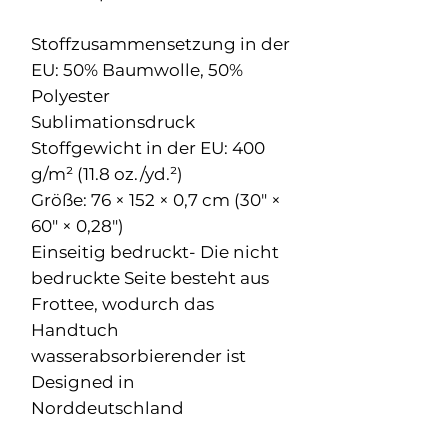
Stoffzusammensetzung in der
EU: 50% Baumwolle, 50%
Polyester
Sublimationsdruck
Stoffgewicht in der EU: 400
g/m² (11.8 oz./yd.²)
Größe: 76 × 152 × 0,7 cm (30″ ×
60″ × 0,28″)
Einseitig bedruckt- Die nicht
bedruckte Seite besteht aus
Frottee, wodurch das
Handtuch
wasserabsorbierender ist
Designed in
Norddeutschland