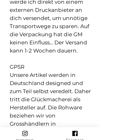
werde ich direkt von einem
externen Druckanbieter an
dich versendet, um unnötige
Transportwege zu sparen. Auf
die Verpackung hat die GM
keinen Einfluss… Der Versand
kann 1-2 Wochen dauern.
GPSR
Unsere Artikel werden in
Deutschland designed und
zum Teil selbst veredelt. Daher
tritt die Glückmacherei als
Hersteller auf. Die Rohware
beziehen wir von
Grosshändlern in
Deutschland oder der EU. Das
Urprodukt kann jedoch auch