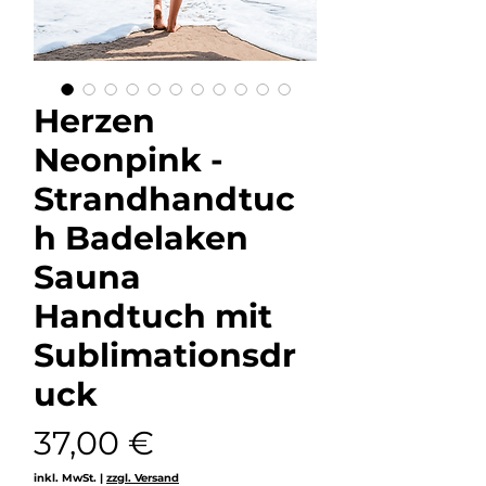
Herzen
Neonpink -
Strandhandtuc
h Badelaken
Sauna
Handtuch mit
Sublimationsdr
uck
Preis
37,00 €
inkl. MwSt.
|
zzgl. Versand